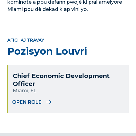
kominote a pou defann pwojè ki pral amelyore
Miami pou dè dekad k ap vini yo.
AFICHAJ TRAVAY
Pozisyon Louvri
Chief Economic Development
Officer
Miami, FL