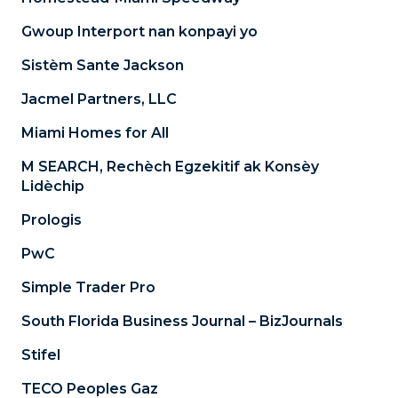
Gwoup Interport nan konpayi yo
Sistèm Sante Jackson
Jacmel Partners, LLC
Miami Homes for All
M SEARCH, Rechèch Egzekitif ak Konsèy
Lidèchip
Prologis
PwC
Simple Trader Pro
South Florida Business Journal – BizJournals
Stifel
TECO Peoples Gaz