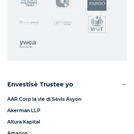
Envestisè Trustee yo
AAR Corp la vle di Sèvis Avyon
Akerman LLP
Altura Kapital
Amazon