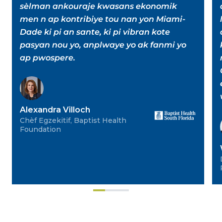
sèlman ankouraje kwasans ekonomik
men n ap kontribiye tou nan yon Miami-
Dade ki pi an sante, ki pi vibran kote
pasyan nou yo, anplwaye yo ak fanmi yo
ap pwospere.
Alexandra Villoch
Chèf Egzekitif, Baptist Health
Foundation