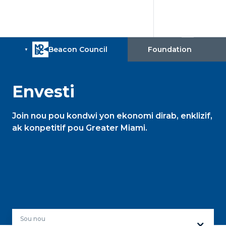
Envesti
Join nou pou kondwi yon ekonomi dirab, enklizif,
ak konpetitif pou Greater Miami.
Sou nou