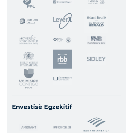
Envestisè Egzekitif