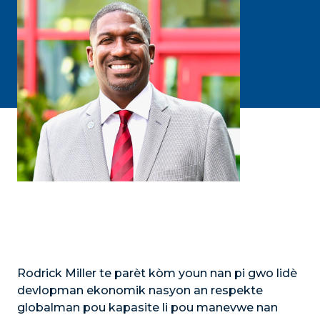
Rodrick Miller te parèt kòm youn nan pi gwo lidè
devlopman ekonomik nasyon an respekte
globalman pou kapasite li pou manevwe nan