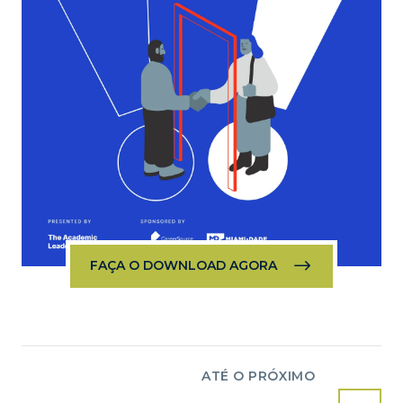
FAÇA O DOWNLOAD AGORA
ATÉ O PRÓXIMO