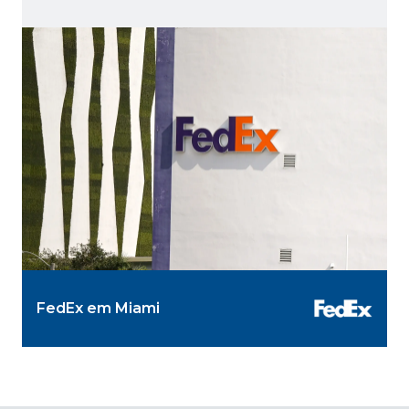
FedEx em Miami