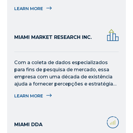
para a tomada de decisões informadas.
LEARN MORE
MIAMI MARKET RESEARCH INC.
Com a coleta de dados especializados 
para fins de pesquisa de mercado, essa 
empresa com uma década de existência 
ajuda a fornecer percepções e estratégias 
acionáveis para empresas na região de 
LEARN MORE
Miami.
MIAMI DDA