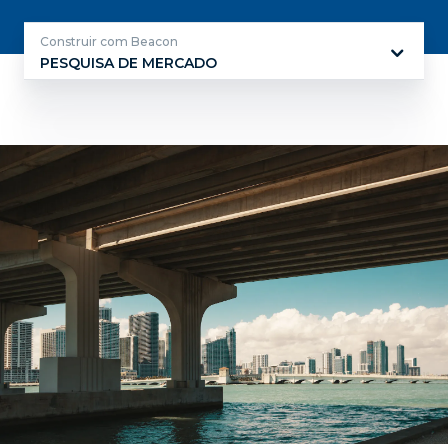
Construir com Beacon
PESQUISA DE MERCADO
Construir
com
Beacon