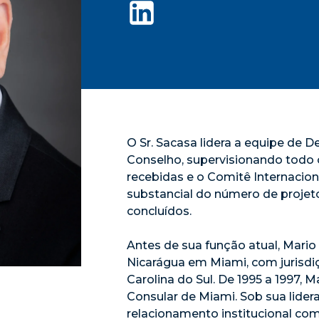
O Sr. Sacasa lidera a equipe de
Conselho, supervisionando todo 
recebidas e o Comitê Internacio
substancial do número de proje
concluídos.
Antes de sua função atual, Mari
Nicarágua em Miami, com jurisdiç
Carolina do Sul. De 1995 a 1997,
Consular de Miami. Sob sua lider
relacionamento institucional co