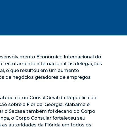
 Desenvolvimento Econômico Internacional do
o recrutamento internacional, as delegações
nal, o que resultou em um aumento
tos de negócios geradores de empregos
o atuou como Cônsul Geral da República da
ão sobre a Flórida, Geórgia, Alabama e
 Mario Sacasa também foi decano do Corpo
ança, o Corpo Consular fortaleceu seu
m as autoridades da Flórida em todos os