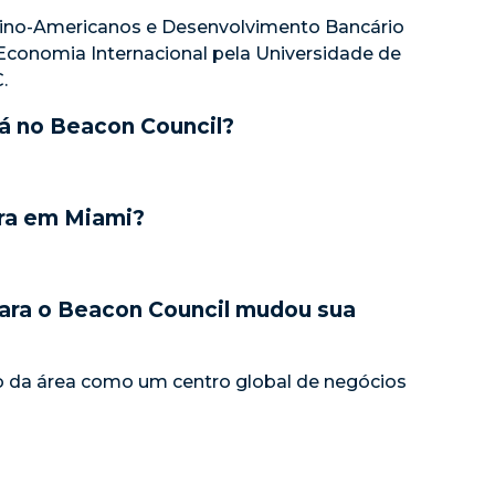
ino-Americanos e Desenvolvimento Bancário
 Economia Internacional pela Universidade de
.
á no Beacon Council?
ra em Miami?
para o Beacon Council mudou sua
o da área como um centro global de negócios