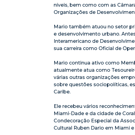
níveis, bem como com as Câmaras
Organizações de Desenvolviment
Mario também atuou no setor pri
e desenvolvimento urbano. Antes 
Interamericano de Desenvolvimen
sua carreira como Oficial de Op
Mario continua ativo como Memb
atualmente atua como Tesoureir
várias outras organizações empres
sobre questões sociopolíticas, e
Caribe.
Ele recebeu vários reconhecimen
Miami-Dade e da cidade de Coral
Condecoração Especial da Associa
Cultural Ruben Dario em Miami e