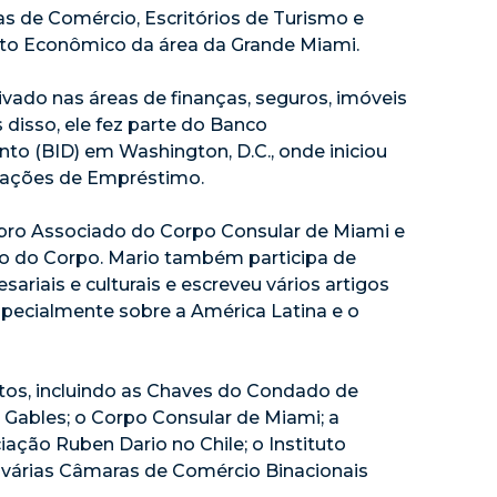
 de Comércio, Escritórios de Turismo e
o Econômico da área da Grande Miami.
vado nas áreas de finanças, seguros, imóveis
disso, ele fez parte do Banco
to (BID) em Washington, D.C., onde iniciou
erações de Empréstimo.
ro Associado do Corpo Consular de Miami e
o do Corpo. Mario também participa de
ariais e culturais e escreveu vários artigos
specialmente sobre a América Latina e o
tos, incluindo as Chaves do Condado de
 Gables; o Corpo Consular de Miami; a
ção Ruben Dario no Chile; o Instituto
 várias Câmaras de Comércio Binacionais