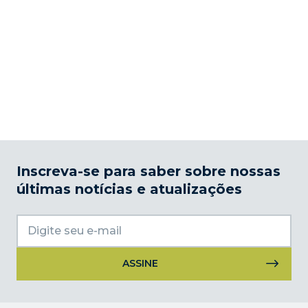
Inscreva-se para saber sobre nossas
últimas notícias e atualizações
Uso
do