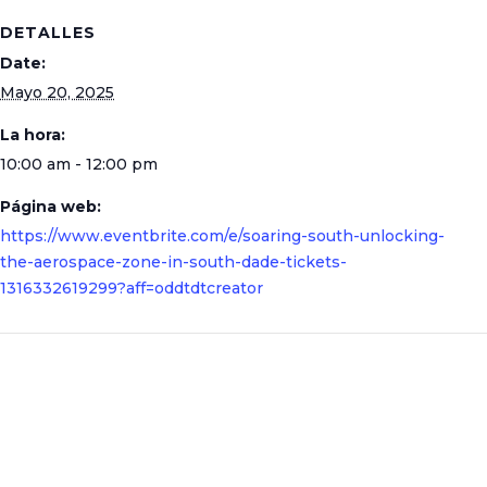
DETALLES
Date:
Mayo 20, 2025
La hora:
10:00 am - 12:00 pm
Página web:
https://www.eventbrite.com/e/soaring-south-unlocking-
the-aerospace-zone-in-south-dade-tickets-
1316332619299?aff=oddtdtcreator