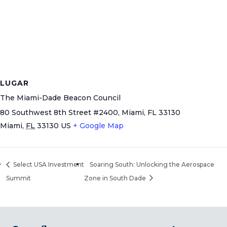
LUGAR
The Miami-Dade Beacon Council
80 Southwest 8th Street #2400, Miami, FL 33130
Miami
,
FL
33130
US
+ Google Map
Select USA Investment
Soaring South: Unlocking the Aerospace
Summit
Zone in South Dade