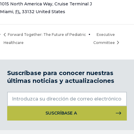
1015 North America Way, Cruise Terminal J
Miami
,
FL
33132
United States
Forward Together: The Future of Pediatric
Executive
Healthcare
Committee
Suscríbase para conocer nuestras
últimas noticias y actualizaciones
Uso
de