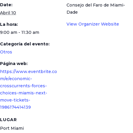
Date:
Consejo del Faro de Miami-
Dade
Abril 10
View Organizer Website
La hora:
9:00 am - 11:30 am
Categoría del evento:
Otros
Página web:
https://www.eventbrite.co
m/e/economic-
crosscurrents-forces-
choices-miamis-next-
move-tickets-
1986174414139
LUGAR
Port Miami