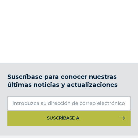
Suscríbase para conocer nuestras
últimas noticias y actualizaciones
Uso
de